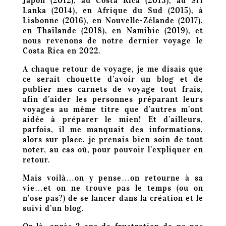
Japon (2012), au Costa Rica (2013), au Sri
Lanka (2014), en Afrique du Sud (2015), à
Lisbonne (2016), en Nouvelle-Zélande (2017),
en Thaïlande (2018), en Namibie (2019), et
nous revenons de notre dernier voyage le
Costa Rica en 2022.
A chaque retour de voyage, je me disais que
ce serait chouette d’avoir un blog et de
publier mes carnets de voyage tout frais,
afin d’aider les personnes préparant leurs
voyages au même titre que d’autres m’ont
aidée à préparer le mien! Et d’ailleurs,
parfois, il me manquait des informations,
alors sur place, je prenais bien soin de tout
noter, au cas où, pour pouvoir l’expliquer en
retour.
Mais voilà…on y pense…on retourne à sa
vie…et on ne trouve pas le temps (ou on
n’ose pas?) de se lancer dans la création et le
suivi d’un blog.