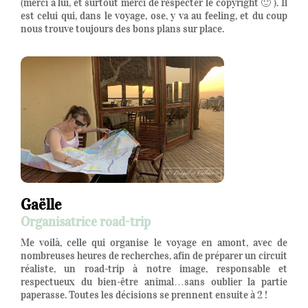
(merci à lui, et surtout merci de respecter le copyright 🙂 ). Il
est celui qui, dans le voyage, ose, y va au feeling, et du coup
nous trouve toujours des bons plans sur place.
Gaëlle
Organisatrice road-trip
Me voilà, celle qui organise le voyage en amont, avec de
nombreuses heures de recherches, afin de préparer un circuit
réaliste, un road-trip à notre image, responsable et
respectueux du bien-être animal…sans oublier la partie
paperasse. Toutes les décisions se prennent ensuite à 2 !