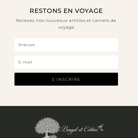
RESTONS EN VOYAGE
Recevez nos nouveaux articles et carnets de
voyage
S'INSCRIRE