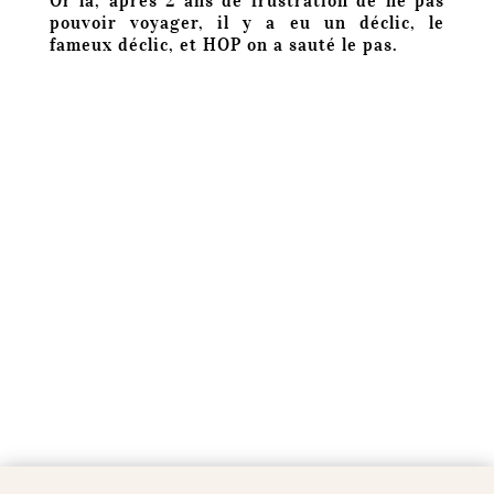
Or là, après 2 ans de frustration de ne pas
pouvoir voyager, il y a eu un déclic, le
fameux déclic, et HOP on a sauté le pas.